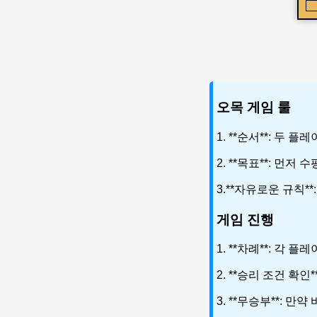
오목 게임 룰
1. **순서**: 
2. **목표**: 먼
3.**자유로운 규칙*
게임 진행
1. **차례**: 각
2. **승리 조건 확
3. **무승부**: 