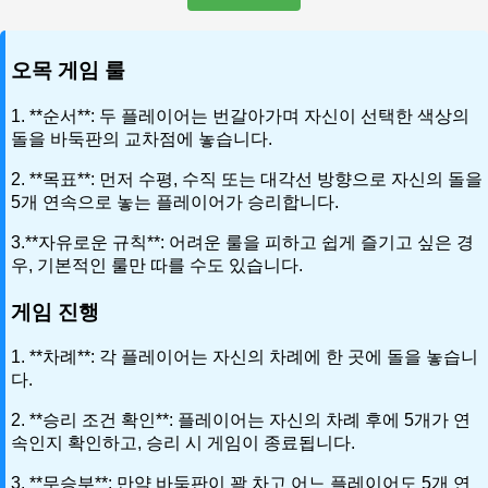
오목 게임 룰
1. **순서**: 두 플레이어는 번갈아가며 자신이 선택한 색상의
돌을 바둑판의 교차점에 놓습니다.
2. **목표**: 먼저 수평, 수직 또는 대각선 방향으로 자신의 돌을
5개 연속으로 놓는 플레이어가 승리합니다.
3.**자유로운 규칙**: 어려운 룰을 피하고 쉽게 즐기고 싶은 경
우, 기본적인 룰만 따를 수도 있습니다.
게임 진행
1. **차례**: 각 플레이어는 자신의 차례에 한 곳에 돌을 놓습니
다.
2. **승리 조건 확인**: 플레이어는 자신의 차례 후에 5개가 연
속인지 확인하고, 승리 시 게임이 종료됩니다.
3. **무승부**: 만약 바둑판이 꽉 차고 어느 플레이어도 5개 연