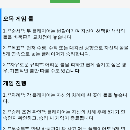
오목 게임 룰
1. **순서**: 두 플레이어는 번갈아가며 자신이 선택한 색상의
돌을 바둑판의 교차점에 놓습니다.
2. **목표**: 먼저 수평, 수직 또는 대각선 방향으로 자신의 돌을
5개 연속으로 놓는 플레이어가 승리합니다.
3.**자유로운 규칙**: 어려운 룰을 피하고 쉽게 즐기고 싶은 경
우, 기본적인 룰만 따를 수도 있습니다.
게임 진행
1. **차례**: 각 플레이어는 자신의 차례에 한 곳에 돌을 놓습니
다.
2. **승리 조건 확인**: 플레이어는 자신의 차례 후에 5개가 연
속인지 확인하고, 승리 시 게임이 종료됩니다.
3. **무승부**: 만약 바둑판이 꽉 차고 어느 플레이어도 5개 연