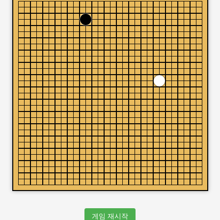
게임 재시작