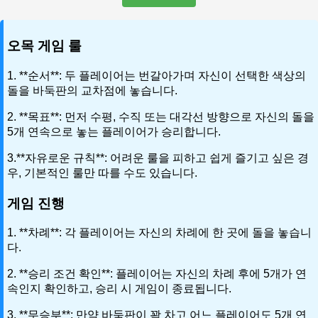
오목 게임 룰
1. **순서**: 두 플레이어는 번갈아가며 자신이 선택한 색상의
돌을 바둑판의 교차점에 놓습니다.
2. **목표**: 먼저 수평, 수직 또는 대각선 방향으로 자신의 돌을
5개 연속으로 놓는 플레이어가 승리합니다.
3.**자유로운 규칙**: 어려운 룰을 피하고 쉽게 즐기고 싶은 경
우, 기본적인 룰만 따를 수도 있습니다.
게임 진행
1. **차례**: 각 플레이어는 자신의 차례에 한 곳에 돌을 놓습니
다.
2. **승리 조건 확인**: 플레이어는 자신의 차례 후에 5개가 연
속인지 확인하고, 승리 시 게임이 종료됩니다.
3. **무승부**: 만약 바둑판이 꽉 차고 어느 플레이어도 5개 연