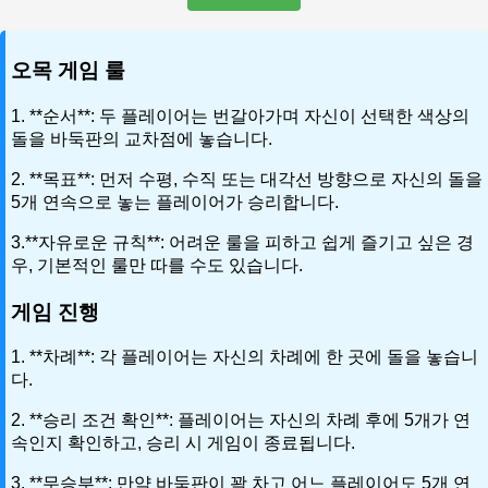
오목 게임 룰
1. **순서**: 두 플레이어는 번갈아가며 자신이 선택한 색상의
돌을 바둑판의 교차점에 놓습니다.
2. **목표**: 먼저 수평, 수직 또는 대각선 방향으로 자신의 돌을
5개 연속으로 놓는 플레이어가 승리합니다.
3.**자유로운 규칙**: 어려운 룰을 피하고 쉽게 즐기고 싶은 경
우, 기본적인 룰만 따를 수도 있습니다.
게임 진행
1. **차례**: 각 플레이어는 자신의 차례에 한 곳에 돌을 놓습니
다.
2. **승리 조건 확인**: 플레이어는 자신의 차례 후에 5개가 연
속인지 확인하고, 승리 시 게임이 종료됩니다.
3. **무승부**: 만약 바둑판이 꽉 차고 어느 플레이어도 5개 연