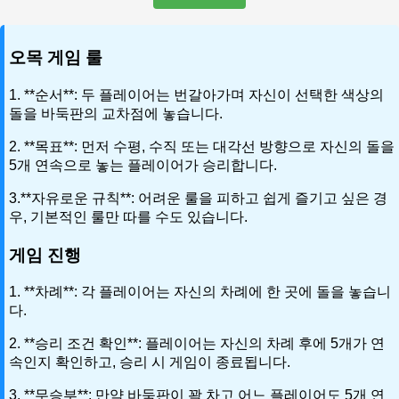
오목 게임 룰
1. **순서**: 두 플레이어는 번갈아가며 자신이 선택한 색상의
돌을 바둑판의 교차점에 놓습니다.
2. **목표**: 먼저 수평, 수직 또는 대각선 방향으로 자신의 돌을
5개 연속으로 놓는 플레이어가 승리합니다.
3.**자유로운 규칙**: 어려운 룰을 피하고 쉽게 즐기고 싶은 경
우, 기본적인 룰만 따를 수도 있습니다.
게임 진행
1. **차례**: 각 플레이어는 자신의 차례에 한 곳에 돌을 놓습니
다.
2. **승리 조건 확인**: 플레이어는 자신의 차례 후에 5개가 연
속인지 확인하고, 승리 시 게임이 종료됩니다.
3. **무승부**: 만약 바둑판이 꽉 차고 어느 플레이어도 5개 연