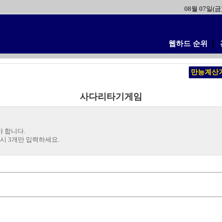
08월 07일(금
웹하드 순위
❘
만능계산
사다리타기게임
 합니다.
시 3개만 입력하세요.