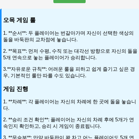
오목 게임 룰
1. **순서**: 두 플레이어는 번갈아가며 자신이 선택한 색상의
돌을 바둑판의 교차점에 놓습니다.
2. **목표**: 먼저 수평, 수직 또는 대각선 방향으로 자신의 돌을
5개 연속으로 놓는 플레이어가 승리합니다.
3.**자유로운 규칙**: 어려운 룰을 피하고 쉽게 즐기고 싶은 경
우, 기본적인 룰만 따를 수도 있습니다.
게임 진행
1. **차례**: 각 플레이어는 자신의 차례에 한 곳에 돌을 놓습니
다.
2. **승리 조건 확인**: 플레이어는 자신의 차례 후에 5개가 연
속인지 확인하고, 승리 시 게임이 종료됩니다.
3. **무승부**: 만약 바둑판이 꽉 차고 어느 플레이어도 5개 연