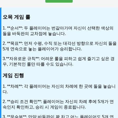
오목 게임 룰
1. **순서**: 두 플레이어는 번갈아가며 자신이 선택한 색상의
돌을 바둑판의 교차점에 놓습니다.
2. **목표**: 먼저 수평, 수직 또는 대각선 방향으로 자신의 돌을
5개 연속으로 놓는 플레이어가 승리합니다.
3.**자유로운 규칙**: 어려운 룰을 피하고 쉽게 즐기고 싶은 경
우, 기본적인 룰만 따를 수도 있습니다.
게임 진행
1. **차례**: 각 플레이어는 자신의 차례에 한 곳에 돌을 놓습니
다.
2. **승리 조건 확인**: 플레이어는 자신의 차례 후에 5개가 연
속인지 확인하고, 승리 시 게임이 종료됩니다.
3. **무승부**: 만약 바둑판이 꽉 차고 어느 플레이어도 5개 연