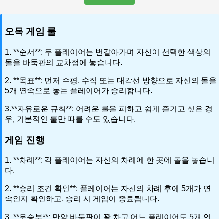
오목 게임 룰
1. **순서**: 두 플레이어는 번갈아가며 자신이 선택한 색상의
돌을 바둑판의 교차점에 놓습니다.
2. **목표**: 먼저 수평, 수직 또는 대각선 방향으로 자신의 돌을
5개 연속으로 놓는 플레이어가 승리합니다.
3.**자유로운 규칙**: 어려운 룰을 피하고 쉽게 즐기고 싶은 경
우, 기본적인 룰만 따를 수도 있습니다.
게임 진행
1. **차례**: 각 플레이어는 자신의 차례에 한 곳에 돌을 놓습니
다.
2. **승리 조건 확인**: 플레이어는 자신의 차례 후에 5개가 연
속인지 확인하고, 승리 시 게임이 종료됩니다.
3. **무승부**: 만약 바둑판이 꽉 차고 어느 플레이어도 5개 연