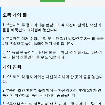
오목 게임 룰
1. **순서**: 두 플레이어는 번갈아가며 자신이 선택한 색상의
돌을 바둑판의 교차점에 놓습니다.
2. **목표**: 먼저 수평, 수직 또는 대각선 방향으로 자신의 돌을
5개 연속으로 놓는 플레이어가 승리합니다.
3.**자유로운 규칙**: 어려운 룰을 피하고 쉽게 즐기고 싶은 경
우, 기본적인 룰만 따를 수도 있습니다.
게임 진행
1. **차례**: 각 플레이어는 자신의 차례에 한 곳에 돌을 놓습니
다.
2. **승리 조건 확인**: 플레이어는 자신의 차례 후에 5개가 연
속인지 확인하고, 승리 시 게임이 종료됩니다.
3. **무승부**: 만약 바둑판이 꽉 차고 어느 플레이어도 5개 연