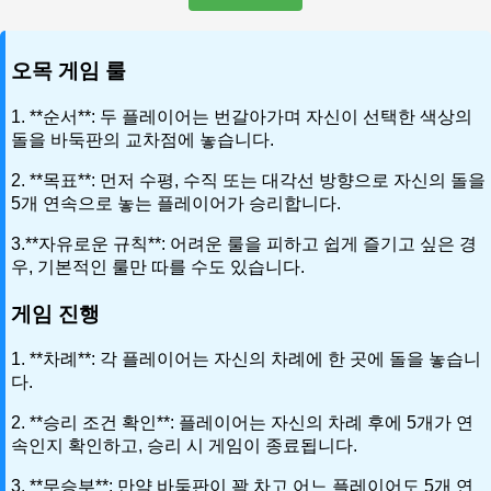
오목 게임 룰
1. **순서**: 두 플레이어는 번갈아가며 자신이 선택한 색상의
돌을 바둑판의 교차점에 놓습니다.
2. **목표**: 먼저 수평, 수직 또는 대각선 방향으로 자신의 돌을
5개 연속으로 놓는 플레이어가 승리합니다.
3.**자유로운 규칙**: 어려운 룰을 피하고 쉽게 즐기고 싶은 경
우, 기본적인 룰만 따를 수도 있습니다.
게임 진행
1. **차례**: 각 플레이어는 자신의 차례에 한 곳에 돌을 놓습니
다.
2. **승리 조건 확인**: 플레이어는 자신의 차례 후에 5개가 연
속인지 확인하고, 승리 시 게임이 종료됩니다.
3. **무승부**: 만약 바둑판이 꽉 차고 어느 플레이어도 5개 연