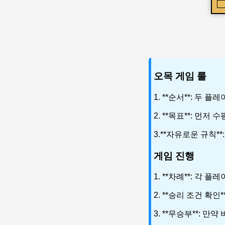
오목 게임 룰
1. **순서**: 
2. **목표**: 먼
3.**자유로운 규칙*
게임 진행
1. **차례**: 각
2. **승리 조건 확
3. **무승부**: 