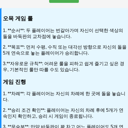
오목 게임 룰
1. **순서**: 두 플레이어는 번갈아가며 자신이 선택한 색상의
돌을 바둑판의 교차점에 놓습니다.
2. **목표**: 먼저 수평, 수직 또는 대각선 방향으로 자신의 돌을
5개 연속으로 놓는 플레이어가 승리합니다.
3.**자유로운 규칙**: 어려운 룰을 피하고 쉽게 즐기고 싶은 경
우, 기본적인 룰만 따를 수도 있습니다.
게임 진행
1. **차례**: 각 플레이어는 자신의 차례에 한 곳에 돌을 놓습니
다.
2. **승리 조건 확인**: 플레이어는 자신의 차례 후에 5개가 연
속인지 확인하고, 승리 시 게임이 종료됩니다.
3. **무승부**: 만약 바둑판이 꽉 차고 어느 플레이어도 5개 연