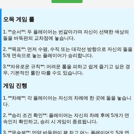
오목 게임 룰
1. **순서**: 두 플레이어는 번갈아가며 자신이 선택한 색상의
돌을 바둑판의 교차점에 놓습니다.
2. **목표**: 먼저 수평, 수직 또는 대각선 방향으로 자신의 돌을
5개 연속으로 놓는 플레이어가 승리합니다.
3.**자유로운 규칙**: 어려운 룰을 피하고 쉽게 즐기고 싶은 경
우, 기본적인 룰만 따를 수도 있습니다.
게임 진행
1. **차례**: 각 플레이어는 자신의 차례에 한 곳에 돌을 놓습니
다.
2. **승리 조건 확인**: 플레이어는 자신의 차례 후에 5개가 연
속인지 확인하고, 승리 시 게임이 종료됩니다.
3. **무승부**: 만약 바둑판이 꽉 차고 어느 플레이어도 5개 연