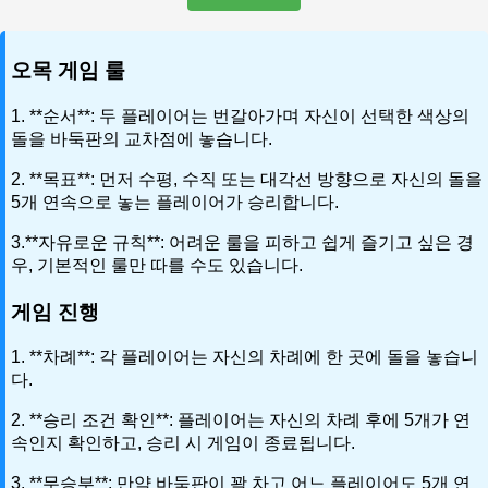
오목 게임 룰
1. **순서**: 두 플레이어는 번갈아가며 자신이 선택한 색상의
돌을 바둑판의 교차점에 놓습니다.
2. **목표**: 먼저 수평, 수직 또는 대각선 방향으로 자신의 돌을
5개 연속으로 놓는 플레이어가 승리합니다.
3.**자유로운 규칙**: 어려운 룰을 피하고 쉽게 즐기고 싶은 경
우, 기본적인 룰만 따를 수도 있습니다.
게임 진행
1. **차례**: 각 플레이어는 자신의 차례에 한 곳에 돌을 놓습니
다.
2. **승리 조건 확인**: 플레이어는 자신의 차례 후에 5개가 연
속인지 확인하고, 승리 시 게임이 종료됩니다.
3. **무승부**: 만약 바둑판이 꽉 차고 어느 플레이어도 5개 연