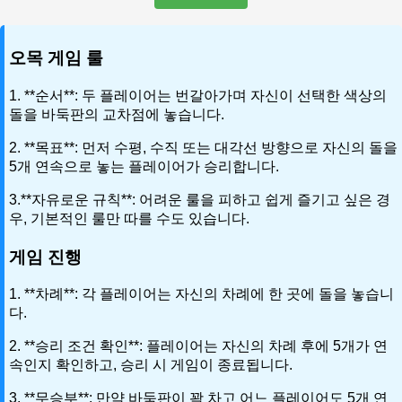
오목 게임 룰
1. **순서**: 두 플레이어는 번갈아가며 자신이 선택한 색상의
돌을 바둑판의 교차점에 놓습니다.
2. **목표**: 먼저 수평, 수직 또는 대각선 방향으로 자신의 돌을
5개 연속으로 놓는 플레이어가 승리합니다.
3.**자유로운 규칙**: 어려운 룰을 피하고 쉽게 즐기고 싶은 경
우, 기본적인 룰만 따를 수도 있습니다.
게임 진행
1. **차례**: 각 플레이어는 자신의 차례에 한 곳에 돌을 놓습니
다.
2. **승리 조건 확인**: 플레이어는 자신의 차례 후에 5개가 연
속인지 확인하고, 승리 시 게임이 종료됩니다.
3. **무승부**: 만약 바둑판이 꽉 차고 어느 플레이어도 5개 연