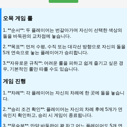
오목 게임 룰
1. **순서**: 두 플레이어는 번갈아가며 자신이 선택한 색상의
돌을 바둑판의 교차점에 놓습니다.
2. **목표**: 먼저 수평, 수직 또는 대각선 방향으로 자신의 돌을
5개 연속으로 놓는 플레이어가 승리합니다.
3.**자유로운 규칙**: 어려운 룰을 피하고 쉽게 즐기고 싶은 경
우, 기본적인 룰만 따를 수도 있습니다.
게임 진행
1. **차례**: 각 플레이어는 자신의 차례에 한 곳에 돌을 놓습니
다.
2. **승리 조건 확인**: 플레이어는 자신의 차례 후에 5개가 연
속인지 확인하고, 승리 시 게임이 종료됩니다.
3. **무승부**: 만약 바둑판이 꽉 차고 어느 플레이어도 5개 연