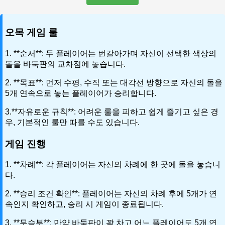
오목 게임 룰
1. **순서**: 두 플레이어는 번갈아가며 자신이 선택한 색상의
돌을 바둑판의 교차점에 놓습니다.
2. **목표**: 먼저 수평, 수직 또는 대각선 방향으로 자신의 돌을
5개 연속으로 놓는 플레이어가 승리합니다.
3.**자유로운 규칙**: 어려운 룰을 피하고 쉽게 즐기고 싶은 경
우, 기본적인 룰만 따를 수도 있습니다.
게임 진행
1. **차례**: 각 플레이어는 자신의 차례에 한 곳에 돌을 놓습니
다.
2. **승리 조건 확인**: 플레이어는 자신의 차례 후에 5개가 연
속인지 확인하고, 승리 시 게임이 종료됩니다.
3. **무승부**: 만약 바둑판이 꽉 차고 어느 플레이어도 5개 연