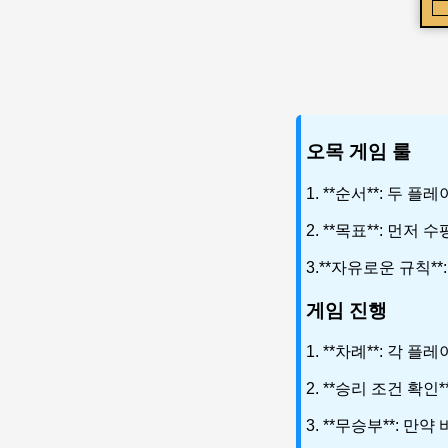
오목 게임 룰
1. **순서**: 
2. **목표**: 먼
3.**자유로운 규칙*
게임 진행
1. **차례**: 각
2. **승리 조건 확
3. **무승부**: 