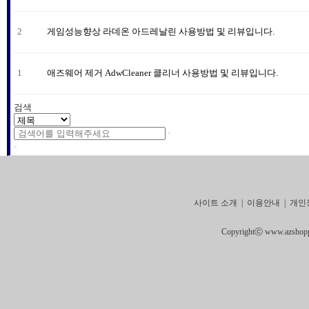
2
게임성능향상 라데온 아드레날린 사용방법 및 리뷰입니다.
1
애즈웨어 제거 AdwCleaner 클리너 사용방법 및 리뷰입니다.
검색
사이트 소개
|
이용안내
|
개인
Copyrightⓒ www.azshoppin