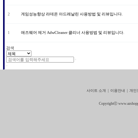
2
게임성능향상 라데온 아드레날린 사용방법 및 리뷰입니다.
1
애즈웨어 제거 AdwCleaner 클리너 사용방법 및 리뷰입니다.
검색
사이트 소개
|
이용안내
|
개인
Copyrightⓒ www.azshoppin