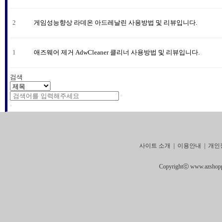
2
게임성능향상 라데온 아드레날린 사용방법 및 리뷰입니다.
1
애즈웨어 제거 AdwCleaner 클리너 사용방법 및 리뷰입니다.
검색
사이트 소개
|
이용안내
|
개인
Copyrightⓒ www.azshoppin