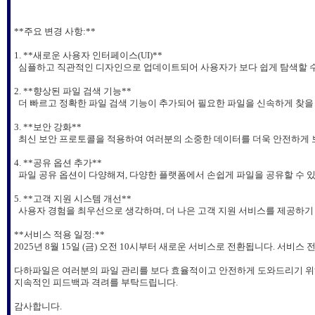
**주요 변경 사항:**
1. **새로운 사용자 인터페이스(UI)**
심플하고 직관적인 디자인으로 업데이트되어 사용자가 보다 쉽게 탐색할 
2. **향상된 파일 검색 기능**
더 빠르고 정확한 파일 검색 기능이 추가되어 필요한 파일을 신속하게 찾을 
3. **보안 강화**
최신 보안 프로토콜을 적용하여 여러분의 소중한 데이터를 더욱 안전하게 
4. **공유 옵션 추가**
파일 공유 옵션이 다양해져, 다양한 플랫폼에서 손쉽게 파일을 공유할 수 
5. **고객 지원 시스템 개선**
사용자 경험을 최우선으로 생각하며, 더 나은 고객 지원 서비스를 제공하기
**서비스 적용 일정:**
2025년 8월 15일 (금) 오전 10시부터 새로운 서비스로 전환됩니다. 서비
다하파일은 여러분의 파일 관리를 보다 효율적이고 안전하게 도와드리기 위
지속적인 피드백과 격려를 부탁드립니다.
감사합니다.