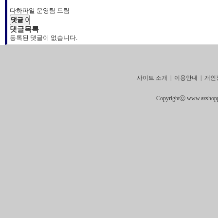
다하파일 운영팀 드림
댓글
0
댓글목록
등록된 댓글이 없습니다.
사이트 소개
|
이용안내
|
개인
Copyrightⓒ www.azshoppin