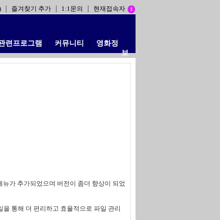
)
즐겨찾기 추가
1:1문의
현재접속자
1
관련프로그램
❘
커뮤니티
❘
영화정
보
 메뉴가 추가되었으며 버전이 좀더 향상이 되었
일을 통해 더 편리하고 효율적으로 파일 관리