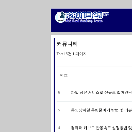
커뮤니티
Total 6건
1 페이지
번호
6
파일 공유 서비스로 신규로 얼마안
5
동영상파일 용량줄이기 방법 및 리뷰
4
컴퓨터 키보드 반응속도 설정방법 및