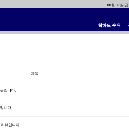
08월 07일(금
웹하드 순위
❘
제목
된곳입니다.
입니다.
 리뷰입니다.